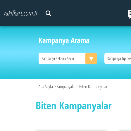
vakifkart.com.tr
Kampanya Arama
Kampanya Sektörü Seçin
Kampanya Tipi Se
Ana Sayfa
>
Kampanyalar
> Biten Kampanyalar
Biten Kampanyalar