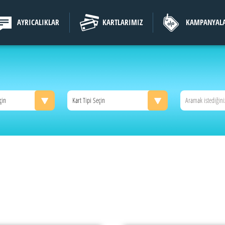
AYRICALIKLAR
KARTLARIMIZ
KAMPANYAL
çin
Kart Tipi Seçin