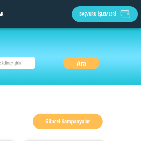
AR
BAŞVURU İŞLEMLERİ
Güncel Kampanyalar