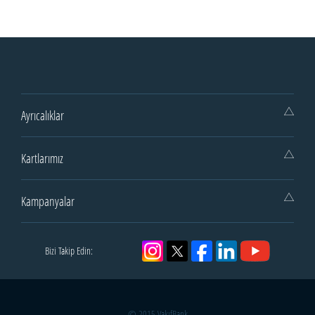
Ayrıcalıklar
Kartlarımız
Kampanyalar
Bizi Takip Edin:
© 2015 VakıfBank