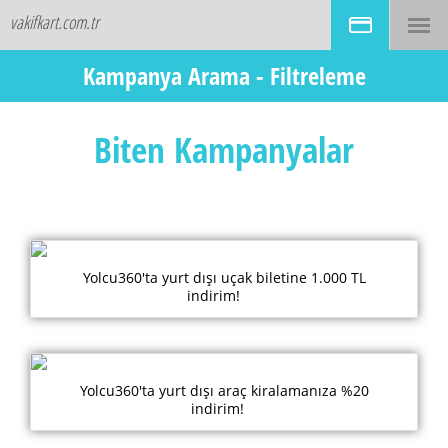
vakifkart.com.tr
Kampanya Arama
Kampanya Arama - Filtreleme
Kampanya Sektörü Seçin
Biten Kampanyalar
Kampanya Tipi Seçin
Kart Tipi Seçin
Yolcu360'ta yurt dışı uçak biletine 1.000 TL
indirim!
Biten Kampanyalar
Yolcu360'ta yurt dışı araç kiralamanıza %20
indirim!