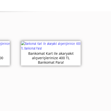
Bankomat Kart ile akaryakıt
500
alışverişlerinize 400 TL
Bankomat Para!