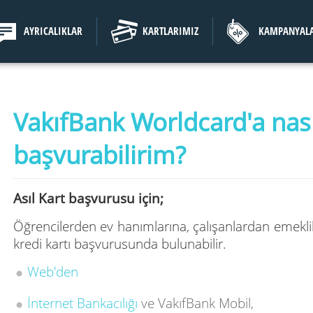
AYRICALIKLAR
KARTLARIMIZ
KAMPANYAL
VakıfBank Worldcard'a nası
başvurabilirim?
Asıl Kart başvurusu için;
Öğrencilerden ev hanımlarına, çalışanlardan emekli
kredi kartı başvurusunda bulunabilir.
Web'den
İnternet Bankacılığı
ve VakıfBank Mobil,