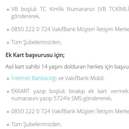
VB boşluk TC Kimlik Numaranızı (VB TCKİML
göndererek,
0850 222 0 724 VakıfBank Müşteri İletişim Merk
Tüm Şubelerimizden,
Ek Kart başvurusu için;
Asıl kart sahibi 14 yaşını dolduran herkes için başvu
İnternet Bankacılığı
ve VakıfBank Mobil,
EKKART yazıp boşluk bırakıp ek kart vermek i
numarasını yazıp 5724'e SMS göndererek,
0850 222 0 724 VakıfBank Müşteri İletişim Merk
Tüm Şubelerimizden,