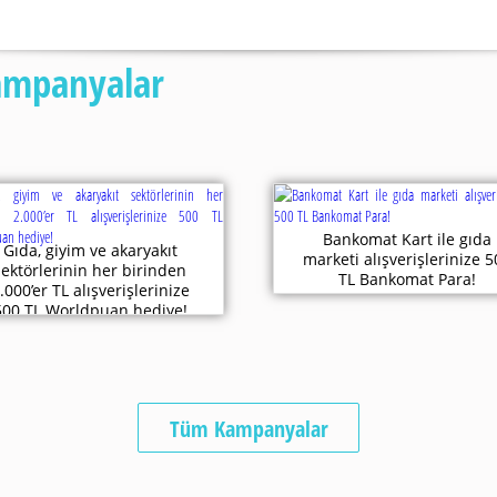
Kampanyalar
Bankomat Kart ile gıda
Gıda, giyim ve akaryakıt
marketi alışverişlerinize 
sektörlerinin her birinden
TL Bankomat Para!
.000’er TL alışverişlerinize
500 TL Worldpuan hediye!
Tüm Kampanyalar