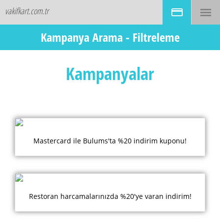
vakifkart.com.tr
Kampanya Arama
Kampanya Arama - Filtreleme
Kampanya Sektörü Seçin
Kampanyalar
Kampanya Tipi Seçin
Kart Tipi Seçin
Mastercard ile Bulums'ta %20 indirim kuponu!
Biten Kampanyalar
Restoran harcamalarınızda %20'ye varan indirim!