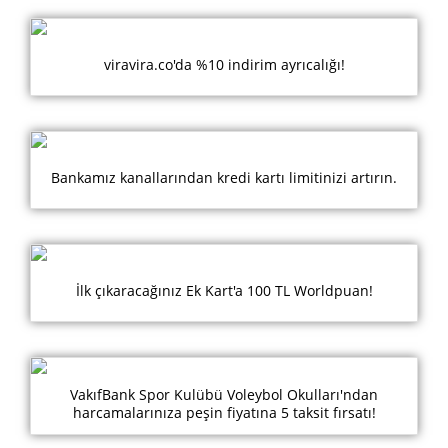
viravira.co'da %10 indirim ayrıcalığı!
Bankamız kanallarından kredi kartı limitinizi artırın.
İlk çıkaracağınız Ek Kart'a 100 TL Worldpuan!
VakıfBank Spor Kulübü Voleybol Okulları'ndan
harcamalarınıza peşin fiyatına 5 taksit fırsatı!