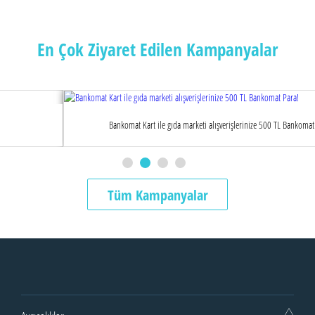
En Çok Ziyaret Edilen Kampanyalar
Bankomat Kart ile gıda marketi alışverişlerinize 500 TL Bankomat Para!
Tüm Kampanyalar