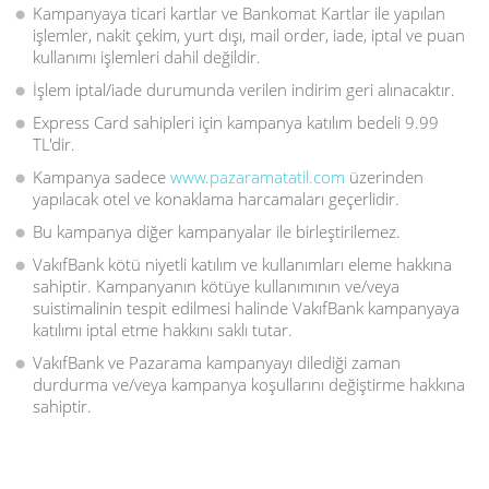
Kampanyaya ticari kartlar ve Bankomat Kartlar ile yapılan
işlemler, nakit çekim, yurt dışı, mail order, iade, iptal ve puan
kullanımı işlemleri dahil değildir.
İşlem iptal/iade durumunda verilen indirim geri alınacaktır.
Express Card sahipleri için kampanya katılım bedeli 9.99
TL'dir.
Kampanya sadece
www.pazaramatatil.com
üzerinden
yapılacak otel ve konaklama harcamaları geçerlidir.
Bu kampanya diğer kampanyalar ile birleştirilemez.
VakıfBank kötü niyetli katılım ve kullanımları eleme hakkına
sahiptir. Kampanyanın kötüye kullanımının ve/veya
suistimalinin tespit edilmesi halinde VakıfBank kampanyaya
katılımı iptal etme hakkını saklı tutar.
VakıfBank ve Pazarama kampanyayı dilediği zaman
durdurma ve/veya kampanya koşullarını değiştirme hakkına
sahiptir.