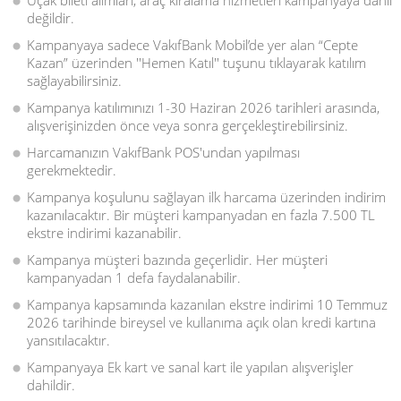
Uçak bileti alımları, araç kiralama hizmetleri kampanyaya dahil
değildir.
Kampanyaya sadece VakıfBank Mobil’de yer alan “Cepte
Kazan” üzerinden ''Hemen Katıl'' tuşunu tıklayarak katılım
sağlayabilirsiniz.
Kampanya katılımınızı 1-30 Haziran 2026 tarihleri arasında,
alışverişinizden önce veya sonra gerçekleştirebilirsiniz.
Harcamanızın VakıfBank POS'undan yapılması
gerekmektedir.
Kampanya koşulunu sağlayan ilk harcama üzerinden indirim
kazanılacaktır. Bir müşteri kampanyadan en fazla 7.500 TL
ekstre indirimi kazanabilir.
Kampanya müşteri bazında geçerlidir. Her müşteri
kampanyadan 1 defa faydalanabilir.
Kampanya kapsamında kazanılan ekstre indirimi 10 Temmuz
2026 tarihinde bireysel ve kullanıma açık olan kredi kartına
yansıtılacaktır.
Kampanyaya Ek kart ve sanal kart ile yapılan alışverişler
dahildir.