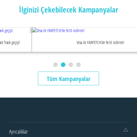
İlginizi Çekebilecek Kampanyalar
Visa ile FARFETCH'de %10 indirim!
Tüm Kampanyalar
Ayrıcalıklar