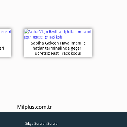
Sabiha Gökçen Havalimanı iç
ri
hatlar terminalinde geçerli
ücretsiz Fast Track kodu!
Milplus.com.tr
Sıkça Sorulan Sorular