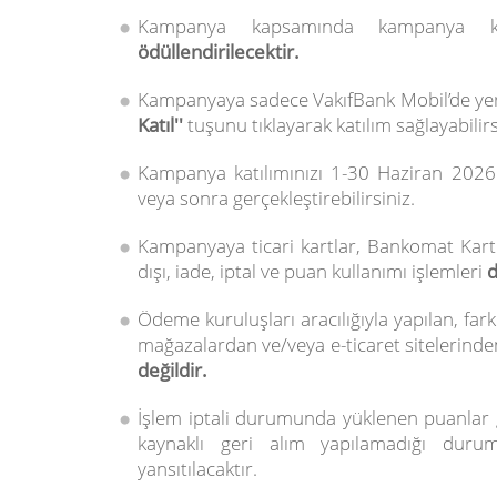
Kampanya kapsamında kampanya ko
ödüllendirilecektir.
Kampanyaya sadece VakıfBank Mobil’de ye
Katıl''
tuşunu tıklayarak katılım sağlayabilirs
Kampanya katılımınızı 1-30 Haziran 2026 t
veya sonra gerçekleştirebilirsiniz.
Kampanyaya ticari kartlar, Bankomat Kartla
dışı, iade, iptal ve puan kullanımı işlemleri
d
Ödeme kuruluşları aracılığıyla yapılan, far
mağazalardan ve/veya e-ticaret sitelerinde
değildir.
İşlem iptali durumunda yüklenen puanlar g
kaynaklı geri alım yapılamadığı durum
yansıtılacaktır.