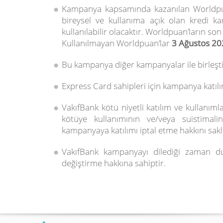
Kampanya kapsamında kazanılan Worldp
bireysel ve kullanıma açık olan kredi ka
kullanılabilir olacaktır. Worldpuan’ların son
Kullanılmayan Worldpuan’lar
3 Ağustos 20
Bu kampanya diğer kampanyalar ile birleşti
Express Card sahipleri için kampanya katılım
VakıfBank kötü niyetli katılım ve kullanım
kötüye kullanımının ve/veya suistimali
kampanyaya katılımı iptal etme hakkını saklı
VakıfBank kampanyayı dilediği zaman d
değiştirme hakkına sahiptir.