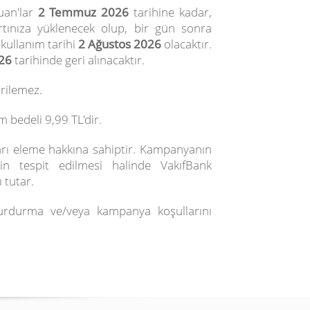
uan'lar
2 Temmuz 2026
tarihine kadar,
rtınıza yüklenecek olup, bir gün sonra
 kullanım tarihi
2 Ağustos 2026
olacaktır.
26
tarihinde geri alınacaktır.
rilemez.
 bedeli 9,99 TL'dir.
ları eleme hakkına sahiptir. Kampanyanın
nin tespit edilmesi halinde VakıfBank
 tutar.
urdurma ve/veya kampanya koşullarını