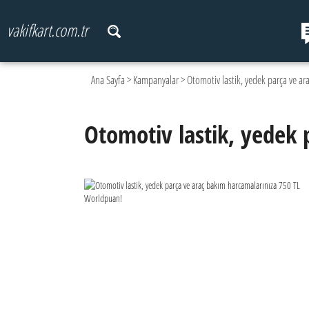
vakifkart.com.tr
Ana Sayfa
>
Kampanyalar
> Otomotiv lastik, yedek parça ve a
Otomotiv lastik, yedek