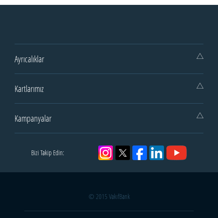
Ayrıcalıklar
Kartlarımız
Kampanyalar
Bizi Takip Edin:
© 2015 VakıfBank