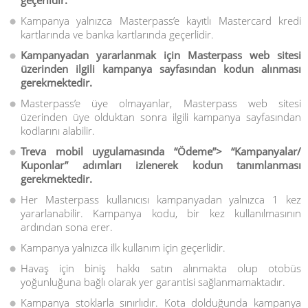
geçerlidir.
Kampanya yalnızca Masterpass’e kayıtlı Mastercard kredi
kartlarında ve banka kartlarında geçerlidir.
Kampanyadan yararlanmak için Masterpass web sitesi
üzerinden ilgili kampanya sayfasından kodun alınması
gerekmektedir.
Masterpass’e üye olmayanlar, Masterpass web sitesi
üzerinden üye olduktan sonra ilgili kampanya sayfasından
kodlarını alabilir.
Treva mobil uygulamasında “Ödeme”> “Kampanyalar/
Kuponlar” adımları izlenerek kodun tanımlanması
gerekmektedir.
Her Masterpass kullanıcısı kampanyadan yalnızca 1 kez
yararlanabilir. Kampanya kodu, bir kez kullanılmasının
ardından sona erer.
Kampanya yalnızca ilk kullanım için geçerlidir.
Havaş için biniş hakkı satın alınmakta olup otobüs
yoğunluğuna bağlı olarak yer garantisi sağlanmamaktadır.
Kampanya stoklarla sınırlıdır. Kota dolduğunda kampanya