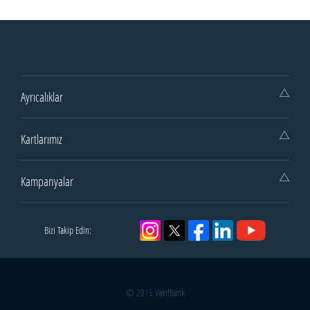
Ayrıcalıklar
Kartlarımız
Kampanyalar
Bizi Takip Edin:
© 2015 VakıfBank