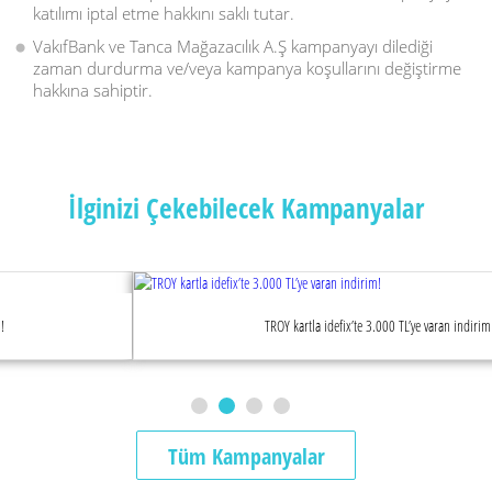
katılımı iptal etme hakkını saklı tutar.
VakıfBank ve Tanca Mağazacılık A.Ş kampanyayı dilediği
zaman durdurma ve/veya kampanya koşullarını değiştirme
hakkına sahiptir.
İlginizi Çekebilecek Kampanyalar
TROY kartla idefix’te 3.000 TL’ye varan indirim!
Tüm Kampanyalar