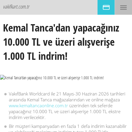
vakifkart.com.tr
Kemal Tanca'dan yapacağınız
10.000 TL ve üzeri alışverişe
1.000 TL indrim!
VakıfBank Worldcard ile 21 Mayıs-30 Haziran 2026 tarihleri
arasında Kemal Tanca mağazalarından ve online mağaza
www.kemaltancaonline.com.tr
üzerinden tek seferde
yapacağınız 10.000 TL ve üzeri alışverişe 1.000 TL ekstre
indirim verilecektir.
Bir müşteri kampanyadan en fazla 1 defa indirim kazanabilir