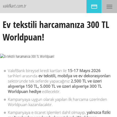
vakifkart.com.tr
Ev tekstili harcamanıza 300 TL
Worldpuan!
VakıfBank bireysel kredi kartları ile
15-17 Mayıs 2026
tarihleri arasında
ev tekstili, mobilya ve ev dekorasyonları
sektöründe tek seferde yapacağınız
2.500 TL ve üzeri
alışverişe 150 TL, 5.000 TL ve üzeri alışverişe 300 TL
Worldpuan hediye
edilecektir.
Kampanyaya uygun olarak yapılan ilk harcama üzerinden
Worldpuan kazanılacaktır.
Kampanyaya e-ticaret işlemleri dahil olmayıp,
yalnızca fiziki