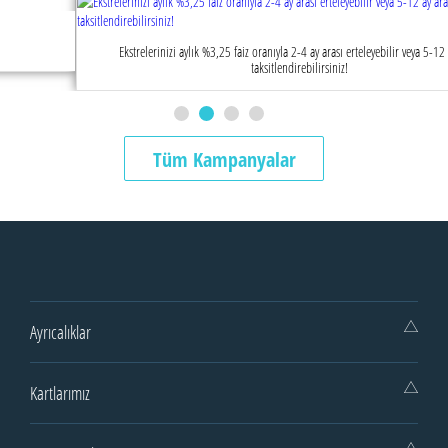
Ekstrelerinizi aylık %3,25 faiz oranıyla 2-4 ay arası erteleyebilir veya 5-12 ay arası
taksitlendirebilirsiniz!
Tüm Kampanyalar
Ayrıcalıklar
Kartlarımız