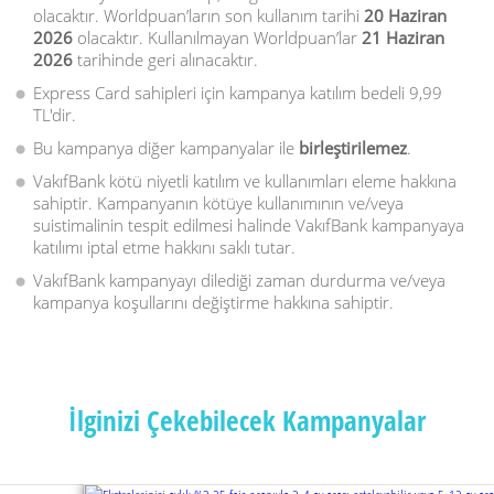
olacaktır. Worldpuan’ların son kullanım tarihi
20 Haziran
2026
olacaktır. Kullanılmayan Worldpuan’lar
21 Haziran
2026
tarihinde geri alınacaktır.
Express Card sahipleri için kampanya katılım bedeli 9,99
TL'dir.
Bu kampanya diğer kampanyalar ile
birleştirilemez
.
VakıfBank kötü niyetli katılım ve kullanımları eleme hakkına
sahiptir. Kampanyanın kötüye kullanımının ve/veya
suistimalinin tespit edilmesi halinde VakıfBank kampanyaya
katılımı iptal etme hakkını saklı tutar.
VakıfBank kampanyayı dilediği zaman durdurma ve/veya
kampanya koşullarını değiştirme hakkına sahiptir.
İlginizi Çekebilecek Kampanyalar